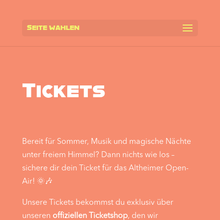
Seite wählen
Tickets
Bereit für Sommer, Musik und magische Nächte
unter freiem Himmel? Dann nichts wie los –
sichere dir dein Ticket für das Altheimer Open-
Air! 🌞🎶
Unsere Tickets bekommst du exklusiv über
unseren
offiziellen Ticketshop
, den wir