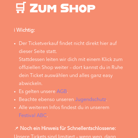
🛒 Zum Shop
ℹ️
Wichtig:
Der Ticketverkauf findet nicht direkt hier auf
dieser Seite statt.
Stattdessen leiten wir dich mit einem Klick zum
offiziellen Shop weiter – dort kannst du in Ruhe
dein Ticket auswählen und alles ganz easy
abwickeln.
Es gelten unsere
AGB
.
Beachte ebenso unseren
Jugendschutz
.
Alle weiteren Infos findest du in unserem
Festival ABC
.
📌
Noch ein Hinweis für Schnellentschlossene:
Unsere Tickets sind limitiert – wenn weg, dann