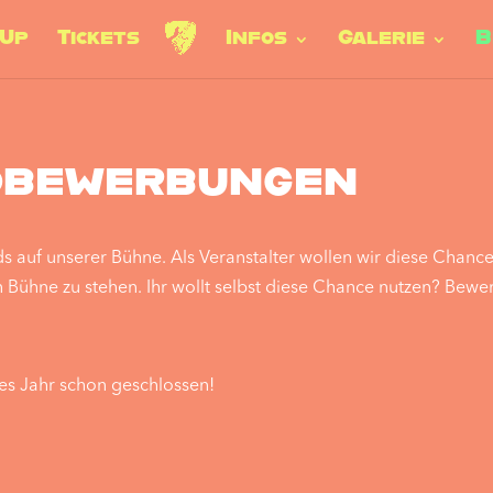
-Up
Tickets
Infos
Galerie
B
dbewerbungen
ds auf unserer Bühne. Als Veranstalter wollen wir diese Chan
Bühne zu stehen. Ihr wollt selbst diese Chance nutzen? Bewer
ses Jahr schon geschlossen!